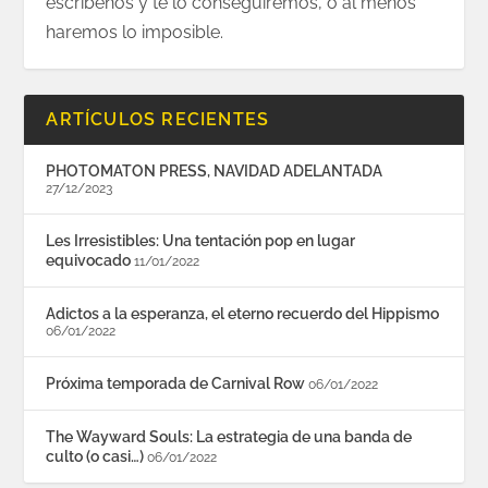
escríbenos y te lo conseguiremos, o al menos
haremos lo imposible.
ARTÍCULOS RECIENTES
PHOTOMATON PRESS, NAVIDAD ADELANTADA
27/12/2023
Les Irresistibles: Una tentación pop en lugar
equivocado
11/01/2022
Adictos a la esperanza, el eterno recuerdo del Hippismo
06/01/2022
Próxima temporada de Carnival Row
06/01/2022
The Wayward Souls: La estrategia de una banda de
culto (o casi…)
06/01/2022