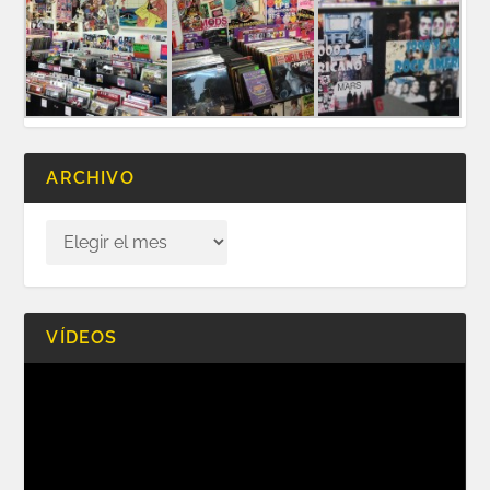
ARCHIVO
VÍDEOS
Reproductor
de
vídeo