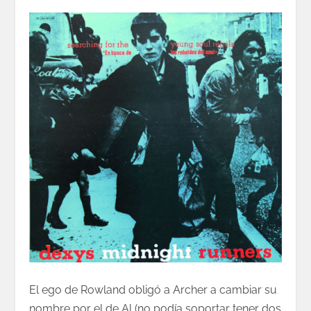
El ego de Rowland obligó a Archer a cambiar su
nombre por el de Al (no podía soportar tener dos