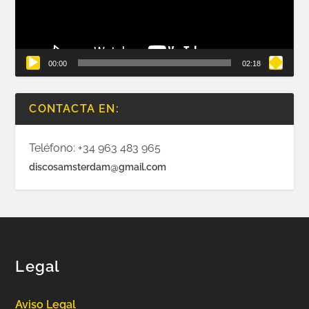
00:00
02:18
CONTACTA EN:
Teléfono: +34 963 483 965
discosamsterdam@gmail.com
Legal
Aviso Legal