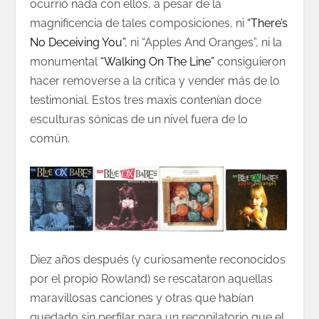
ocurrió nada con ellos, a pesar de la
magnificencia de tales composiciones, ni
“There’s
No Deceiving You”
, ni “Apples And Oranges”, ni la
monumental
“Walking On The Line”
consiguieron
hacer removerse a la crítica y vender más de lo
testimonial. Estos tres maxis contenían doce
esculturas sónicas de un nivel fuera de lo
común.
Diez años después (y curiosamente reconocidos
por el propio Rowland) se rescataron aquellas
maravillosas canciones y otras que habían
quedado sin perfilar para un recopilatorio que el