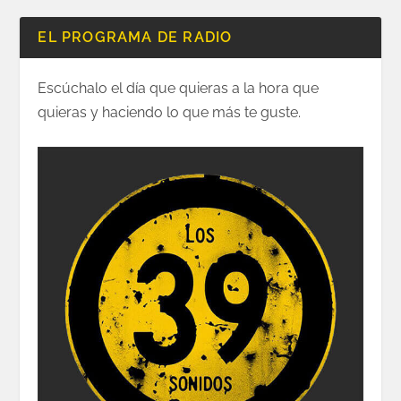
EL PROGRAMA DE RADIO
Escúchalo el día que quieras a la hora que
quieras y haciendo lo que más te guste.