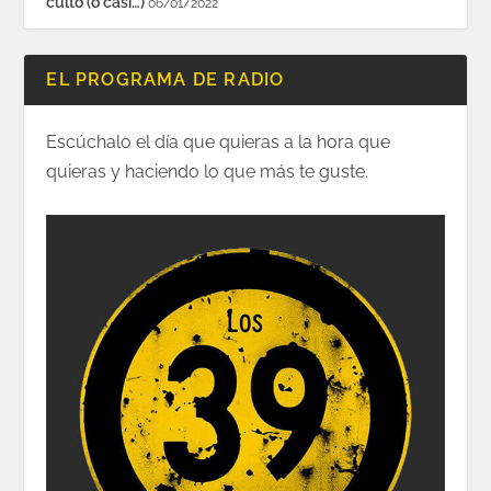
culto (o casi…)
06/01/2022
EL PROGRAMA DE RADIO
Escúchalo el día que quieras a la hora que
quieras y haciendo lo que más te guste.