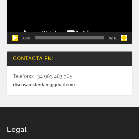
00:00
02:18
CONTACTA EN:
Teléfono: +34 963 483 965
discosamsterdam@gmail.com
Legal