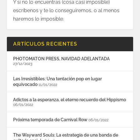
Y si no lo encuentras (cosa casi imposible)
escríbenos y te lo conseguiremos, o al menos
haremos lo imposible.
ARTÍCULOS RECIENTES
PHOTOMATON PRESS, NAVIDAD ADELANTADA
27/12/2023
Les Irresistibles: Una tentación pop en lugar
equivocado
11/01/2022
Adictos a la esperanza, el eterno recuerdo del Hippismo
06/01/2022
Próxima temporada de Carnival Row
06/01/2022
The Wayward Souls: La estrategia de una banda de