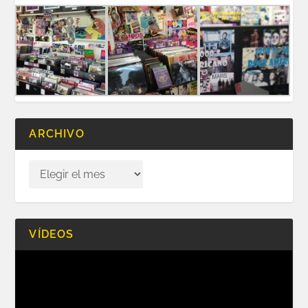
ARCHIVO
VÍDEOS
Reproductor
de
vídeo