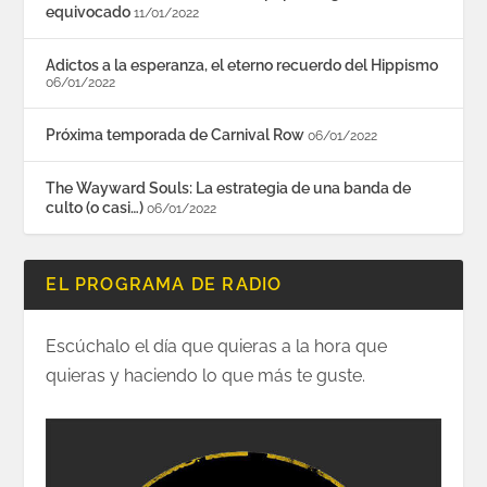
equivocado
11/01/2022
Adictos a la esperanza, el eterno recuerdo del Hippismo
06/01/2022
Próxima temporada de Carnival Row
06/01/2022
The Wayward Souls: La estrategia de una banda de
culto (o casi…)
06/01/2022
EL PROGRAMA DE RADIO
Escúchalo el día que quieras a la hora que
quieras y haciendo lo que más te guste.