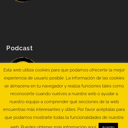
Podcast
Esta web utiliza cookies para que podamos ofrecerte la mejor
experiencia de usuario posible. La información de las cookies
se almacena en tu navegador y realiza funciones tales como
reconocerte cuando vuelves a nuestra web o ayudar a
nuestro equipo a comprender qué secciones de la web
encuentras más interesantes y útiles. Por favor acéptalas para
que podamos mostrarte todas la funcionalidades de nuestra
© Copyright
Juan Vitoria
. Todos los derechos
web. Puedes obtener más información aquí
Acepto