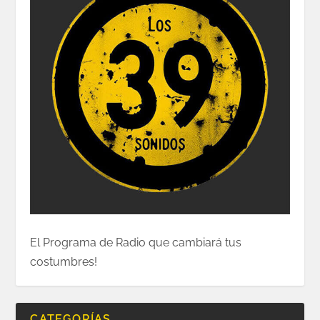
El Programa de Radio que cambiará tus
costumbres!
CATEGORÍAS