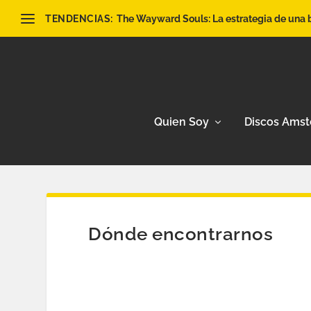
TENDENCIAS:
The Wayward Souls: La estrategia de una ba
Quien Soy
Discos Ams
Dónde encontrarnos