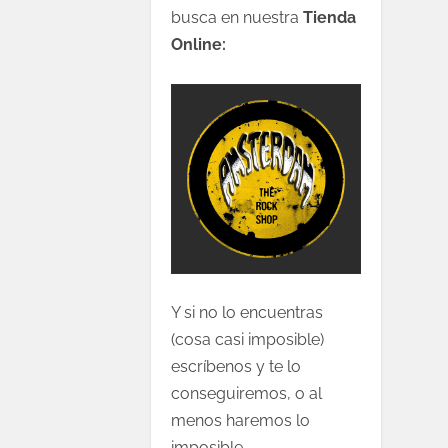
busca en nuestra
Tienda
Online:
Y si no lo encuentras
(cosa casi imposible)
escríbenos y te lo
conseguiremos, o al
menos haremos lo
imposible.