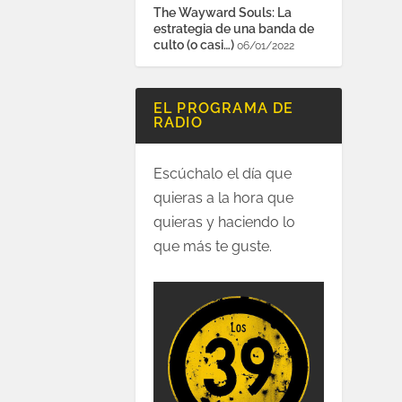
The Wayward Souls: La
estrategia de una banda de
culto (o casi…)
06/01/2022
EL PROGRAMA DE
RADIO
Escúchalo el día que
quieras a la hora que
quieras y haciendo lo
que más te guste.