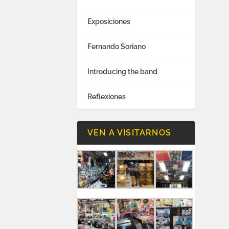
Exposiciones
Fernando Soriano
Introducing the band
Reflexiones
VEN A VISITARNOS