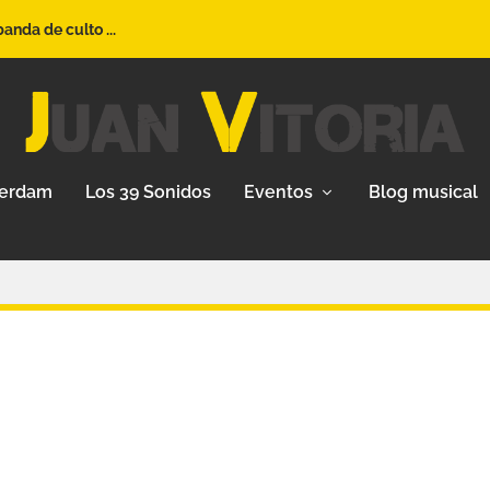
nda de culto ...
terdam
Los 39 Sonidos
Eventos
Blog musical