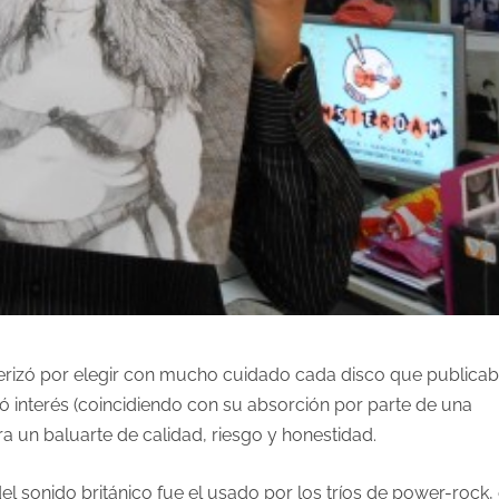
acterizó por elegir con mucho cuidado cada disco que publica
ió interés (coincidiendo con su absorción por parte de una
era un baluarte de calidad, riesgo y honestidad.
 sonido británico fue el usado por los tríos de power-rock,