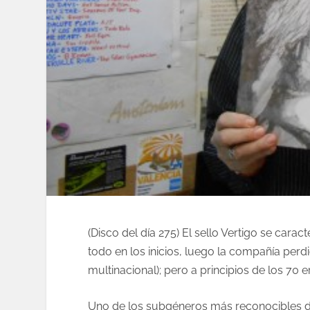
(Disco del día 275) El sello Vertigo se car
todo en los inicios, luego la compañía perd
multinacional); pero a principios de los 70 
Uno de los subgéneros más reconocibles del