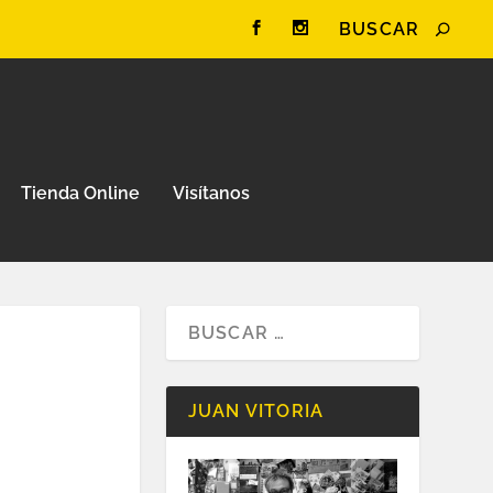
Tienda Online
Visítanos
JUAN VITORIA