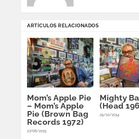
ARTÍCULOS RELACIONADOS
Mom’s Apple Pie
Mighty B
‎– Mom’s Apple
(Head 196
Pie (Brown Bag
29/10/2014
Records 1972)
27/08/2015