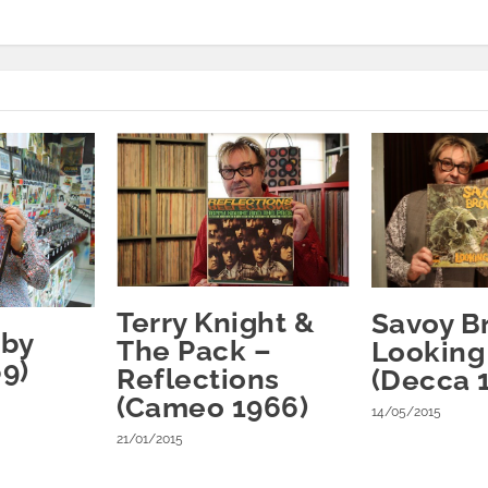
Terry Knight &
Savoy B
aby
The Pack –
Looking
9)
Reflections
(Decca 
(Cameo 1966)
14/05/2015
21/01/2015