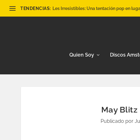
TENDENCIAS:
Les Irresistibles: Una tentación pop en lug
Quien Soy
Discos Ams
May Blitz 
Publicado por
Ju