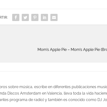
TIR:
Mom’s Apple Pie ‎– Mom’s Apple Pie (
ibros sobre música, escribe en diferentes publicaciones music
tienda Discos Amsterdam en Valencia, lleva toda la vida hacie
antes programa de radio) y también es conocido como DJ Jo