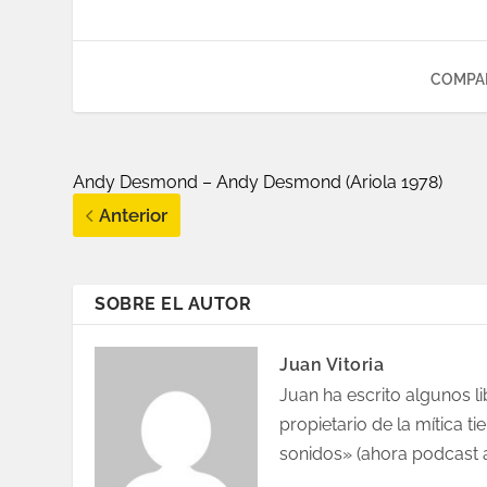
COMPAR
Andy Desmond ‎– Andy Desmond (Ariola 1978)
Anterior
SOBRE EL AUTOR
Juan Vitoria
Juan ha escrito algunos l
propietario de la mítica 
sonidos» (ahora podcast 