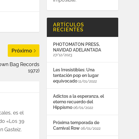
ARTÍCULOS
RECIENTES
PHOTOMATON PRESS,
Próximo
NAVIDAD ADELANTADA
27/12/2023
Brown Bag Records
Les Irresistibles: Una
1972)
tentación pop en lugar
equivocado
11/01/2022
Adictos a la esperanza, el
eterno recuerdo del
Hippismo
06/01/2022
ales, es el
ndo «Los 39
Próxima temporada de
Carnival Row
06/01/2022
n Gasteiz.