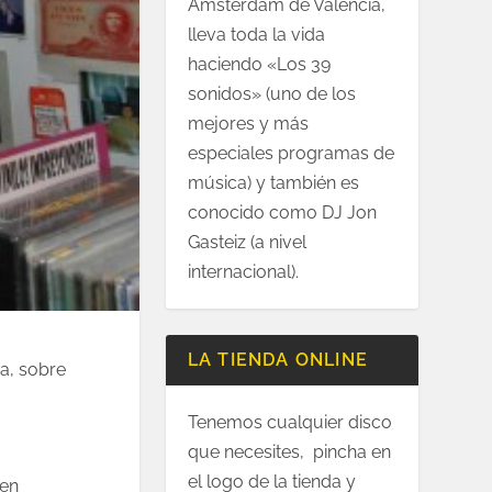
Amsterdam de Valencia,
lleva toda la vida
haciendo «Los 39
sonidos» (uno de los
mejores y más
especiales programas de
música) y también es
conocido como DJ Jon
Gasteiz (a nivel
internacional).
LA TIENDA ONLINE
ba, sobre
Tenemos cualquier disco
que necesites, pincha en
el logo de la tienda y
 en