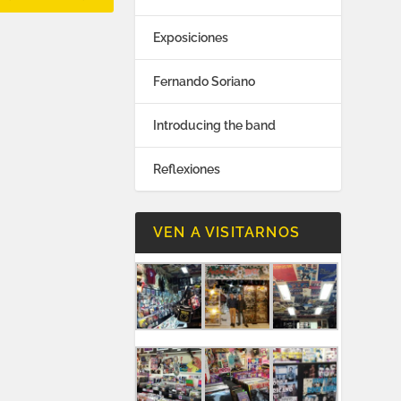
Exposiciones
Fernando Soriano
Introducing the band
Reflexiones
VEN A VISITARNOS