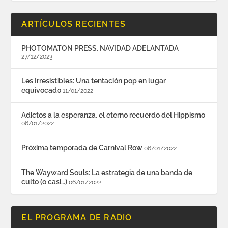
ARTÍCULOS RECIENTES
PHOTOMATON PRESS, NAVIDAD ADELANTADA
27/12/2023
Les Irresistibles: Una tentación pop en lugar
equivocado
11/01/2022
Adictos a la esperanza, el eterno recuerdo del Hippismo
06/01/2022
Próxima temporada de Carnival Row
06/01/2022
The Wayward Souls: La estrategia de una banda de
culto (o casi…)
06/01/2022
EL PROGRAMA DE RADIO