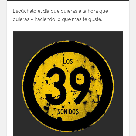
Escúchalo el día que quieras a la hora que
quieras y haciendo lo que más te guste.