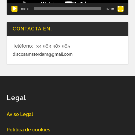
00:00
02:18
CONTACTA EN:
Teléfono: +34 963 483 965
discosamsterdam@gmail.com
Legal
Aviso Legal
Política de cookies