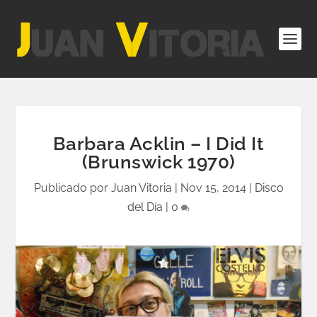
Barbara Acklin – I Did It
(Brunswick 1970)
Publicado por
Juan Vitoria
|
Nov 15, 2014
|
Disco
del Día
|
0