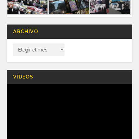
ARCHIVO
VÍDEOS
Reproductor
de
vídeo