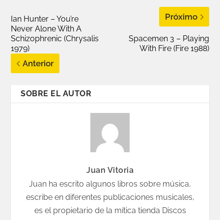
Próximo
Ian Hunter – You’re
Never Alone With A
Schizophrenic (Chrysalis
Spacemen 3 – Playing
1979)
With Fire (Fire 1988)
Anterior
SOBRE EL AUTOR
Juan Vitoria
Juan ha escrito algunos libros sobre música,
escribe en diferentes publicaciones musicales,
es el propietario de la mítica tienda Discos